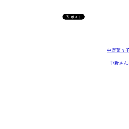
中野菜々子
中野さん