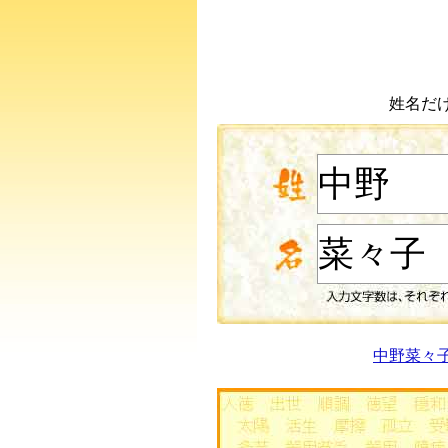
姓名だ
中野菜々