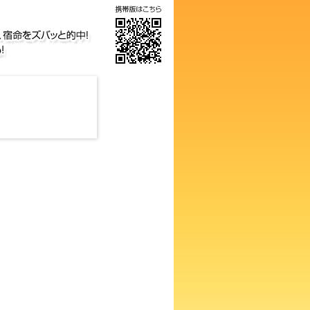
気の画数占い！知らないと損す