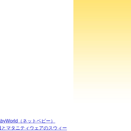
BabyWorld（ネットベビー）
服とマタニティウェアのスウィー