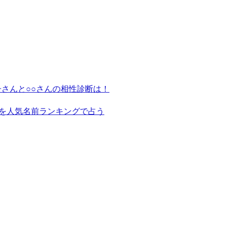
さんと○○さんの相性診断は！
を人気名前ランキングで占う