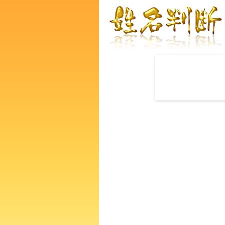
赤ちゃんの名づけ命名
中野菜々子さんの運勢をズバ
るあなたの人生、性格、生活