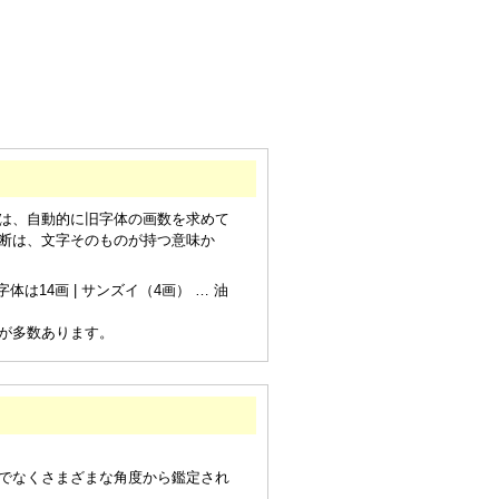
は、自動的に旧字体の画数を求めて
断は、文字そのものが持つ意味か
は14画 | サンズイ（4画） … 油
が多数あります。
でなくさまざまな角度から鑑定され