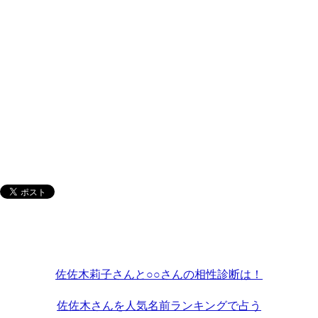
佐佐木莉子さんと○○さんの相性診断は！
佐佐木さんを人気名前ランキングで占う