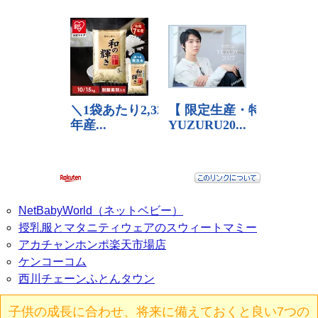
NetBabyWorld（ネットベビー）
授乳服とマタニティウェアのスウィートマミー
アカチャンホンポ楽天市場店
ケンコーコム
西川チェーンふとんタウン
子供の成長に合わせ、将来に備えておくと良い7つの