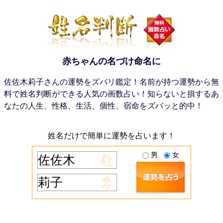
赤ちゃんの名づけ命名に
佐佐木莉子さんの運勢をズバリ鑑定！名前が持つ運勢から無
料で姓名判断ができる人気の画数占い！知らないと損するあ
なたの人生、性格、生活、個性、宿命をズバッと的中！
姓名だけで簡単に運勢を占います！
男
女