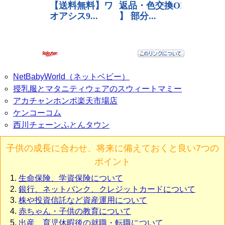
NetBabyWorld（ネットベビー）
授乳服とマタニティウェアのスウィートマミー
アカチャンホンポ楽天市場店
ケンコーコム
西川チェーンふとんタウン
子供の成長に合わせ、将来に備えておくと良い7つの
ポイント
生命保険、学資保険について
銀行、ネットバンク、クレジットカードについて
株や投資信託など資産運用について
赤ちゃん・子供の教育について
出産、育児休暇後の就職・転職について