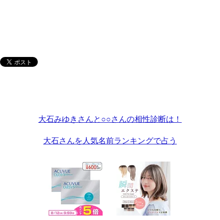
大石みゆきさんと○○さんの相性診断は！
大石さんを人気名前ランキングで占う