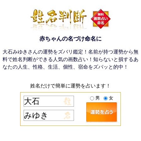
赤ちゃんの名づけ命名に
大石みゆきさんの運勢をズバリ鑑定！名前が持つ運勢から無
料で姓名判断ができる人気の画数占い！知らないと損するあ
なたの人生、性格、生活、個性、宿命をズバッと的中！
姓名だけで簡単に運勢を占います！
男
女