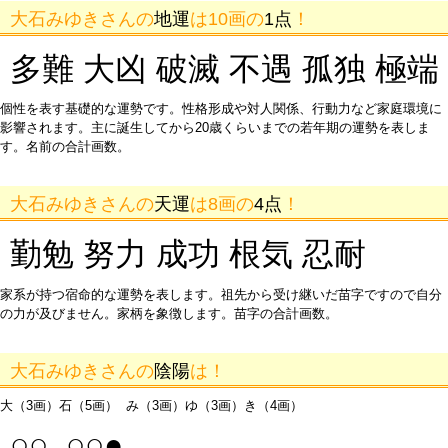
大石みゆきさんの
地運
は10画の
1点
！
多難 大凶 破滅 不遇 孤独 極端
個性を表す基礎的な運勢です。性格形成や対人関係、行動力など家庭環境に
影響されます。主に誕生してから20歳くらいまでの若年期の運勢を表しま
す。名前の合計画数。
大石みゆきさんの
天運
は8画の
4点
！
勤勉 努力 成功 根気 忍耐
家系が持つ宿命的な運勢を表します。祖先から受け継いだ苗字ですので自分
の力が及びません。家柄を象徴します。苗字の合計画数。
大石みゆきさんの
陰陽
は！
大（3画）石（5画） み（3画）ゆ（3画）き（4画）
○○ ○○●