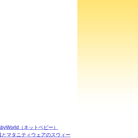
BabyWorld（ネットベビー）
服とマタニティウェアのスウィー