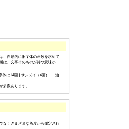
は、自動的に旧字体の画数を求めて
断は、文字そのものが持つ意味か
は14画 | サンズイ（4画） … 油
が多数あります。
でなくさまざまな角度から鑑定され