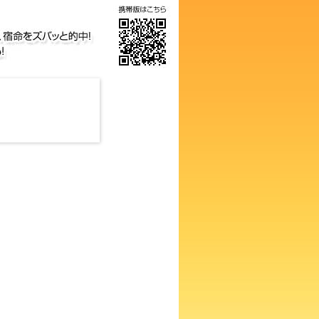
画数占い！知らないと損するあ