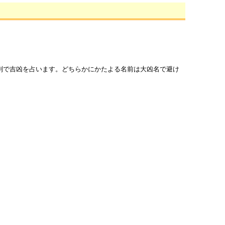
列で吉凶を占います。どちらかにかたよる名前は大凶名で避け