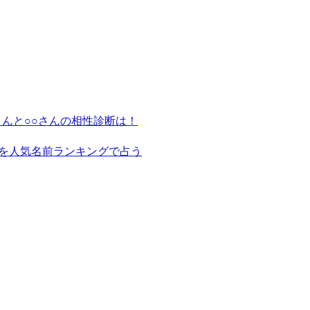
さんと○○さんの相性診断は！
を人気名前ランキングで占う