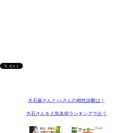
大石厳さんと○○さんの相性診断は！
大石さんを人気名前ランキングで占う