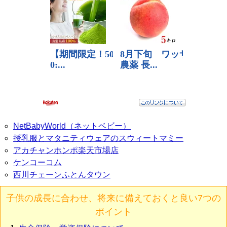
NetBabyWorld（ネットベビー）
授乳服とマタニティウェアのスウィートマミー
アカチャンホンポ楽天市場店
ケンコーコム
西川チェーンふとんタウン
子供の成長に合わせ、将来に備えておくと良い7つの
ポイント