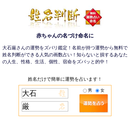
赤ちゃんの名づけ命名に
大石厳さんの運勢をズバリ鑑定！名前が持つ運勢から無料で
姓名判断ができる人気の画数占い！知らないと損するあなた
の人生、性格、生活、個性、宿命をズバッと的中！
姓名だけで簡単に運勢を占います！
男
女