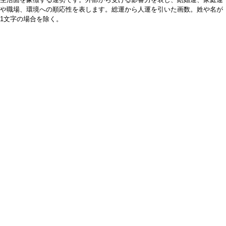
や職場、環境への順応性を表します。総運から人運を引いた画数。姓や名が
1文字の場合を除く。