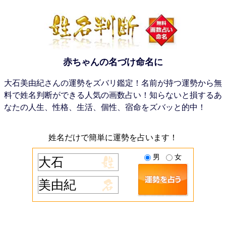
赤ちゃんの名づけ命名に
大石美由紀さんの運勢をズバリ鑑定！名前が持つ運勢から無
料で姓名判断ができる人気の画数占い！知らないと損するあ
なたの人生、性格、生活、個性、宿命をズバッと的中！
姓名だけで簡単に運勢を占います！
男
女