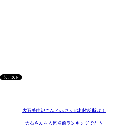
大石美由紀さんと○○さんの相性診断は！
大石さんを人気名前ランキングで占う