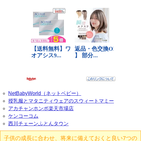
NetBabyWorld（ネットベビー）
授乳服とマタニティウェアのスウィートマミー
アカチャンホンポ楽天市場店
ケンコーコム
西川チェーンふとんタウン
子供の成長に合わせ、将来に備えておくと良い7つの