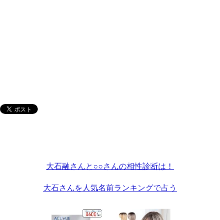
大石融さんと○○さんの相性診断は！
大石さんを人気名前ランキングで占う