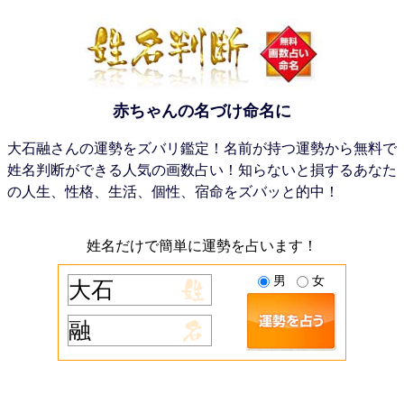
赤ちゃんの名づけ命名に
大石融さんの運勢をズバリ鑑定！名前が持つ運勢から無料で
姓名判断ができる人気の画数占い！知らないと損するあなた
の人生、性格、生活、個性、宿命をズバッと的中！
姓名だけで簡単に運勢を占います！
男
女