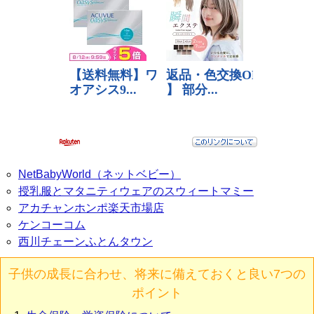
NetBabyWorld（ネットベビー）
授乳服とマタニティウェアのスウィートマミー
アカチャンホンポ楽天市場店
ケンコーコム
西川チェーンふとんタウン
子供の成長に合わせ、将来に備えておくと良い7つの
ポイント