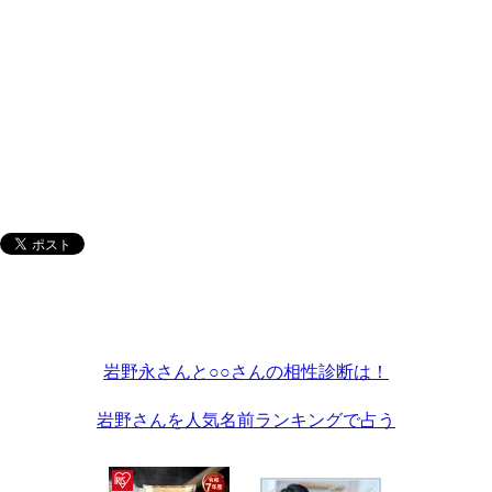
岩野永さんと○○さんの相性診断は！
岩野さんを人気名前ランキングで占う