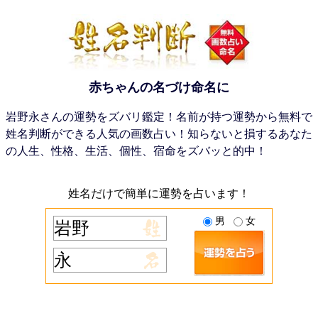
赤ちゃんの名づけ命名に
岩野永さんの運勢をズバリ鑑定！名前が持つ運勢から無料で
姓名判断ができる人気の画数占い！知らないと損するあなた
の人生、性格、生活、個性、宿命をズバッと的中！
姓名だけで簡単に運勢を占います！
男
女