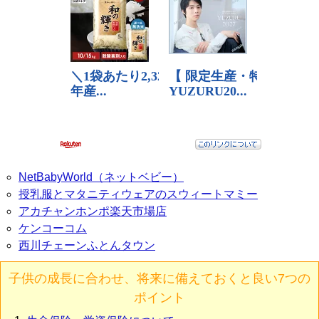
NetBabyWorld（ネットベビー）
授乳服とマタニティウェアのスウィートマミー
アカチャンホンポ楽天市場店
ケンコーコム
西川チェーンふとんタウン
子供の成長に合わせ、将来に備えておくと良い7つの
ポイント