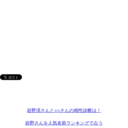
岩野滉さんと○○さんの相性診断は！
岩野さんを人気名前ランキングで占う