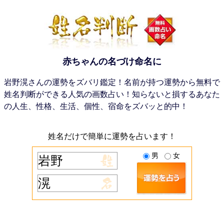
赤ちゃんの名づけ命名に
岩野滉さんの運勢をズバリ鑑定！名前が持つ運勢から無料で
姓名判断ができる人気の画数占い！知らないと損するあなた
の人生、性格、生活、個性、宿命をズバッと的中！
姓名だけで簡単に運勢を占います！
男
女