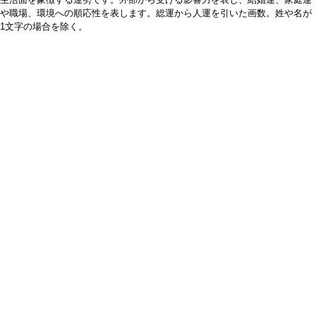
や職場、環境への順応性を表します。総運から人運を引いた画数。姓や名が
1文字の場合を除く。