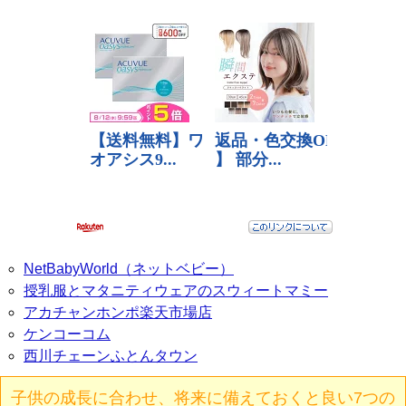
NetBabyWorld（ネットベビー）
授乳服とマタニティウェアのスウィートマミー
アカチャンホンポ楽天市場店
ケンコーコム
西川チェーンふとんタウン
子供の成長に合わせ、将来に備えておくと良い7つの