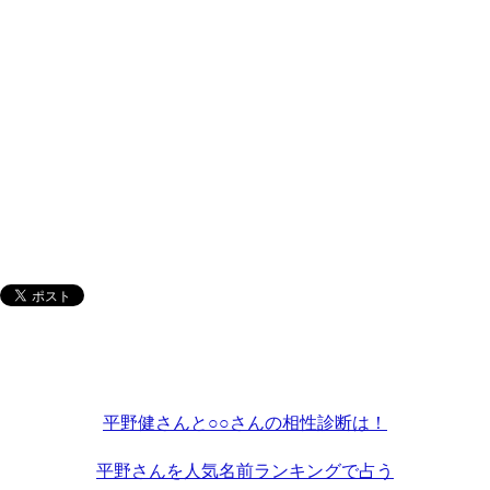
平野健さんと○○さんの相性診断は！
平野さんを人気名前ランキングで占う