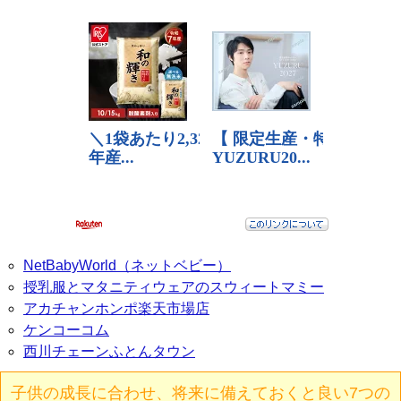
NetBabyWorld（ネットベビー）
授乳服とマタニティウェアのスウィートマミー
アカチャンホンポ楽天市場店
ケンコーコム
西川チェーンふとんタウン
子供の成長に合わせ、将来に備えておくと良い7つの