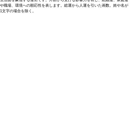
や職場、環境への順応性を表します。総運から人運を引いた画数。姓や名が
1文字の場合を除く。