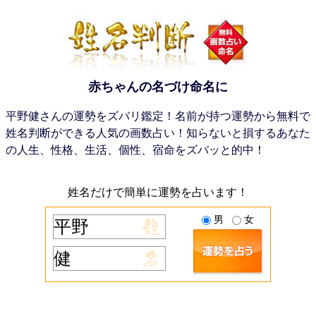
赤ちゃんの名づけ命名に
平野健さんの運勢をズバリ鑑定！名前が持つ運勢から無料で
姓名判断ができる人気の画数占い！知らないと損するあなた
の人生、性格、生活、個性、宿命をズバッと的中！
姓名だけで簡単に運勢を占います！
男
女