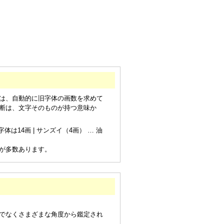
は、自動的に旧字体の画数を求めて
断は、文字そのものが持つ意味か
は14画 | サンズイ（4画） … 油
が多数あります。
でなくさまざまな角度から鑑定され