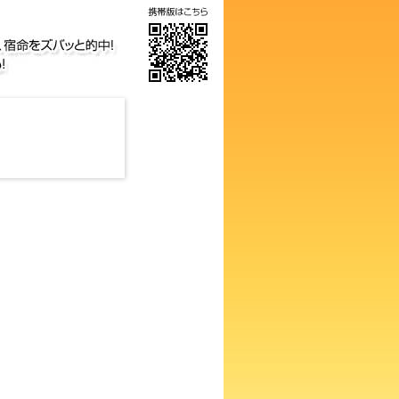
画数占い！知らないと損するあ