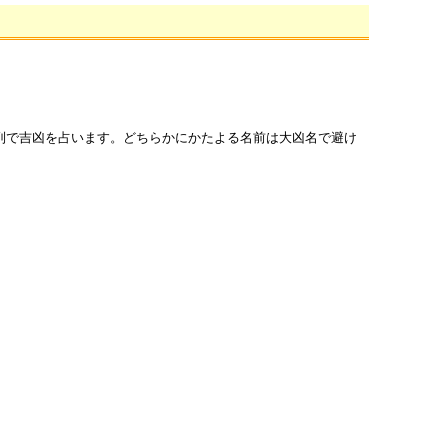
列で吉凶を占います。どちらかにかたよる名前は大凶名で避け