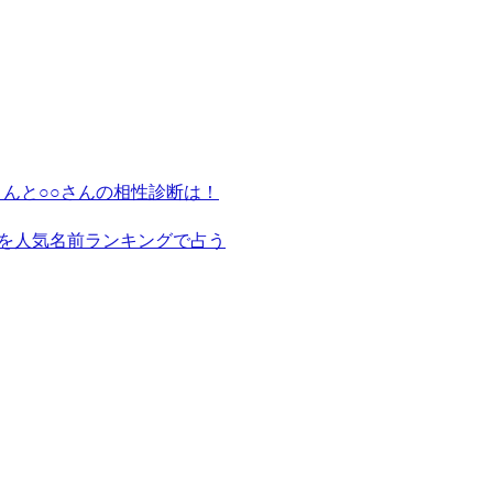
さんと○○さんの相性診断は！
を人気名前ランキングで占う