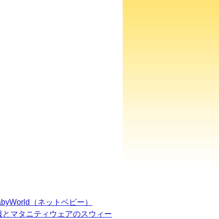
BabyWorld（ネットベビー）
服とマタニティウェアのスウィー