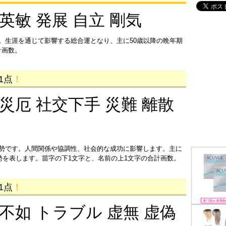
 英敏 発展 自立 剛気
。生涯を通じて影響する総合運となり、主に50歳以降の晩年期
計画数。
1点
！
 災厄 社交下手 災難 離散
運勢です。人間関係や協調性、社会的な成功に影響します。主に
運勢を表します。苗字の下1文字と、名前の上1文字の合計画数。
1点
！
 不如 トラブル 虚無 虚偽