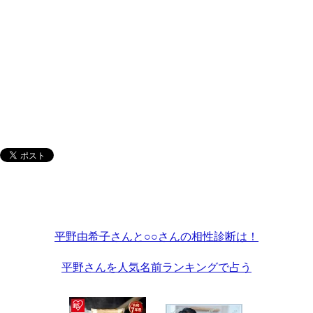
平野由希子さんと○○さんの相性診断は！
平野さんを人気名前ランキングで占う