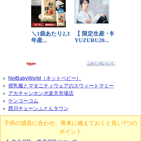
NetBabyWorld（ネットベビー）
授乳服とマタニティウェアのスウィートマミー
アカチャンホンポ楽天市場店
ケンコーコム
西川チェーンふとんタウン
子供の成長に合わせ、将来に備えておくと良い7つの
ポイント