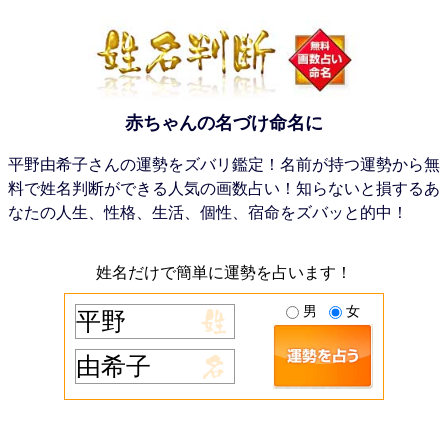
赤ちゃんの名づけ命名に
平野由希子さんの運勢をズバリ鑑定！名前が持つ運勢から無
料で姓名判断ができる人気の画数占い！知らないと損するあ
なたの人生、性格、生活、個性、宿命をズバッと的中！
姓名だけで簡単に運勢を占います！
男
女