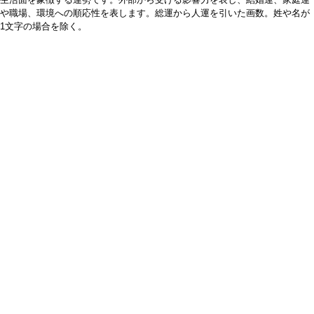
や職場、環境への順応性を表します。総運から人運を引いた画数。姓や名が
1文字の場合を除く。