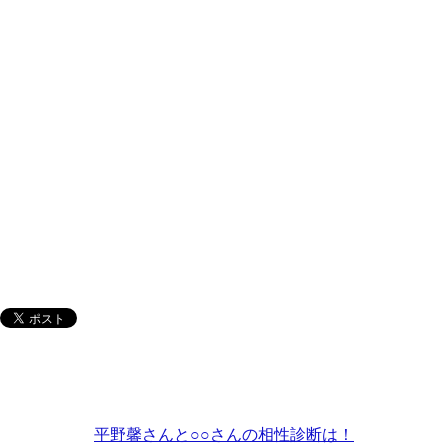
平野馨さんと○○さんの相性診断は！