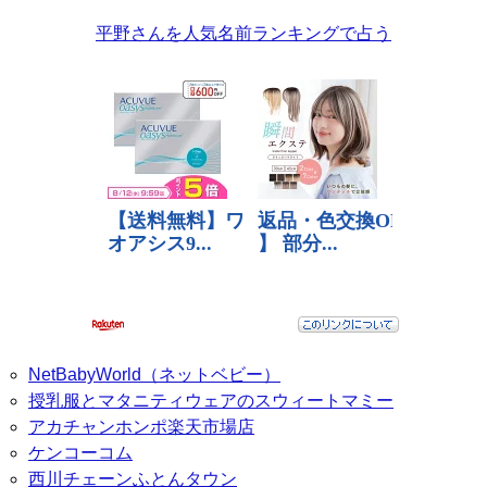
平野さんを人気名前ランキングで占う
NetBabyWorld（ネットベビー）
授乳服とマタニティウェアのスウィートマミー
アカチャンホンポ楽天市場店
ケンコーコム
西川チェーンふとんタウン