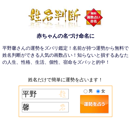
赤ちゃんの名づけ命名に
平野馨さんの運勢をズバリ鑑定！名前が持つ運勢から無料で
姓名判断ができる人気の画数占い！知らないと損するあなた
の人生、性格、生活、個性、宿命をズバッと的中！
姓名だけで簡単に運勢を占います！
男
女