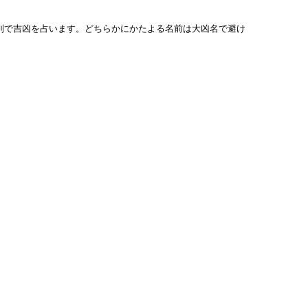
列で吉凶を占います。どちらかにかたよる名前は大凶名で避け