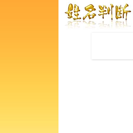
赤ちゃんの名づけ命名
後藤可奈さんの運勢をズバリ
あなたの人生、性格、生活、