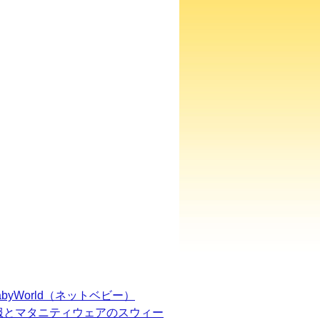
BabyWorld（ネットベビー）
服とマタニティウェアのスウィー