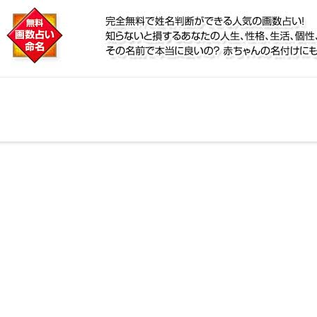
に
鑑定！名前が持つ運勢から無料で姓名判断ができる人気
個性、宿命をズバッと的中！