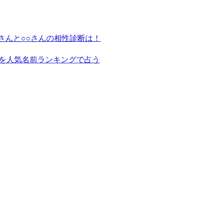
さんと○○さんの相性診断は！
を人気名前ランキングで占う