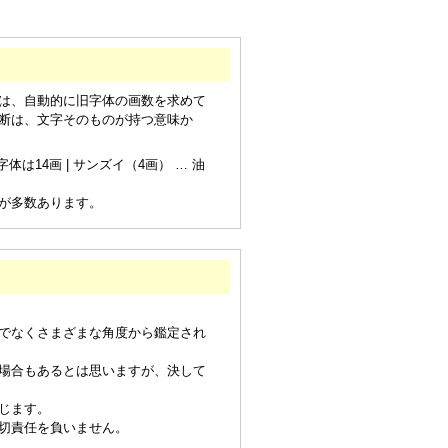
は、自動的に旧字体の画数を求めて
断は、文字そのものが持つ意味か
は14画 | サンズイ（4画） … 油
が多数あります。
でなくさまざまな角度から鑑定され
場合もあるとは思いますが、決して
じます。
切責任を負いません。