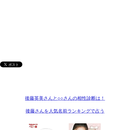
後藤英美さんと○○さんの相性診断は！
後藤さんを人気名前ランキングで占う