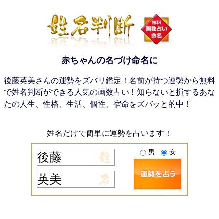
赤ちゃんの名づけ命名に
後藤英美さんの運勢をズバリ鑑定！名前が持つ運勢から無料
で姓名判断ができる人気の画数占い！知らないと損するあな
たの人生、性格、生活、個性、宿命をズバッと的中！
姓名だけで簡単に運勢を占います！
男
女