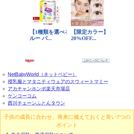
NetBabyWorld（ネットベビー）
授乳服とマタニティウェアのスウィートマミー
アカチャンホンポ楽天市場店
ケンコーコム
西川チェーンふとんタウン
子供の成長に合わせ、将来に備えておくと良い7つの
ポイント