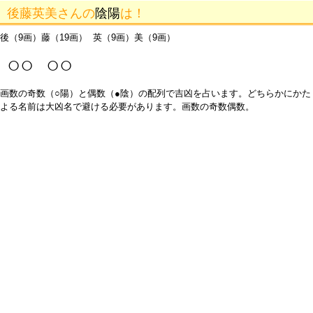
後藤英美さんの
陰陽
は！
後（9画）藤（19画） 英（9画）美（9画）
○○ ○○
画数の奇数（○陽）と偶数（●陰）の配列で吉凶を占います。どちらかにかた
よる名前は大凶名で避ける必要があります。画数の奇数偶数。