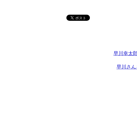
早川幸太郎
早川さん