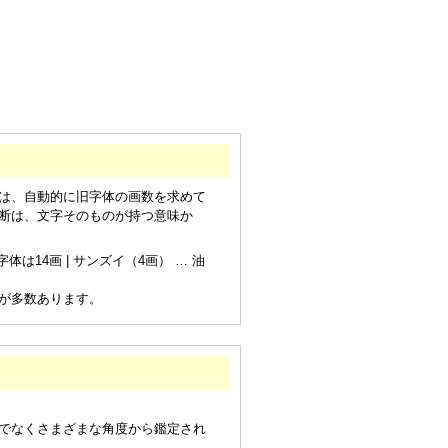
は、自動的に旧字体の画数を求めて
断は、文字そのものが持つ意味か
は14画 | サンズイ（4画） … 油
が多数あります。
でなくさまざまな角度から鑑定され