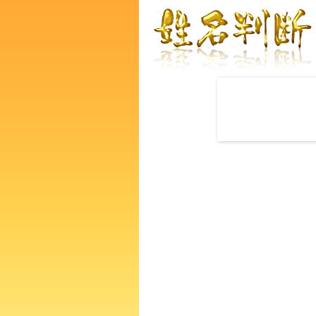
赤ちゃんの名づけ命名
早川幸太郎さんの運勢をズバ
るあなたの人生、性格、生活