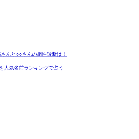
さんと○○さんの相性診断は！
を人気名前ランキングで占う