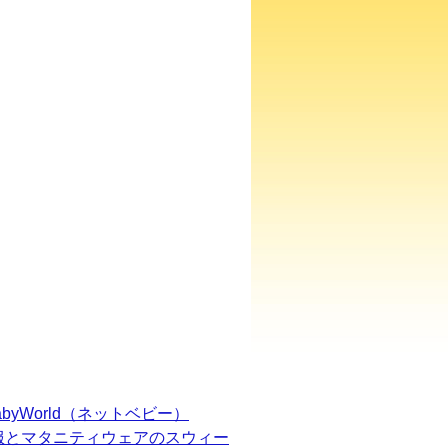
BabyWorld（ネットベビー）
服とマタニティウェアのスウィー