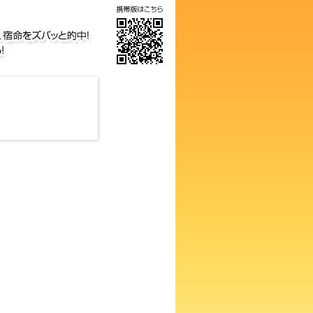
気の画数占い！知らないと損す