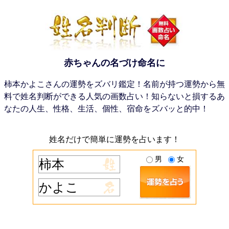
赤ちゃんの名づけ命名に
柿本かよこさんの運勢をズバリ鑑定！名前が持つ運勢から無
料で姓名判断ができる人気の画数占い！知らないと損するあ
なたの人生、性格、生活、個性、宿命をズバッと的中！
姓名だけで簡単に運勢を占います！
男
女