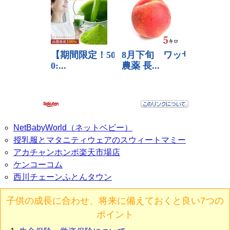
NetBabyWorld（ネットベビー）
授乳服とマタニティウェアのスウィートマミー
アカチャンホンポ楽天市場店
ケンコーコム
西川チェーンふとんタウン
子供の成長に合わせ、将来に備えておくと良い7つの
ポイント