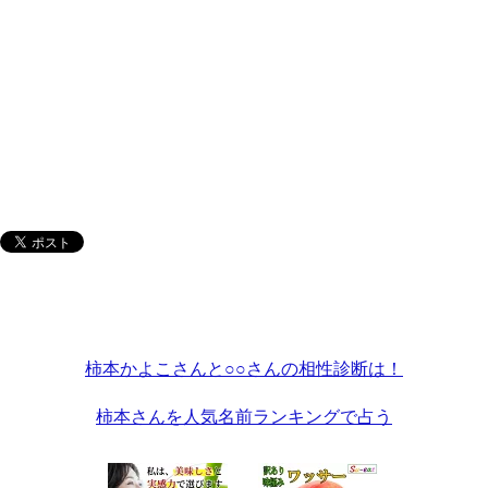
柿本かよこさんと○○さんの相性診断は！
柿本さんを人気名前ランキングで占う