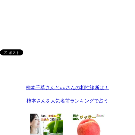
柿本千草さんと○○さんの相性診断は！
柿本さんを人気名前ランキングで占う