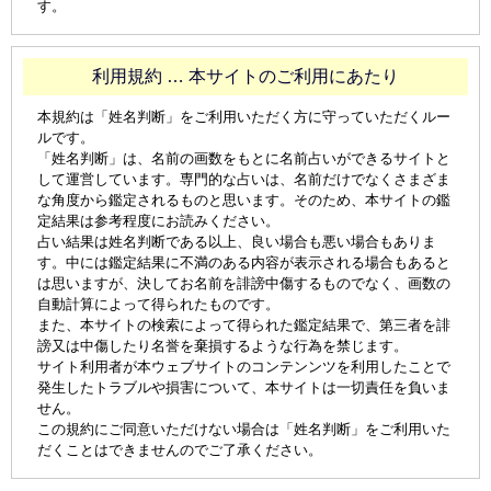
す。
利用規約 … 本サイトのご利用にあたり
本規約は「姓名判断」をご利用いただく方に守っていただくルー
ルです。
「姓名判断」は、名前の画数をもとに名前占いができるサイトと
して運営しています。専門的な占いは、名前だけでなくさまざま
な角度から鑑定されるものと思います。そのため、本サイトの鑑
定結果は参考程度にお読みください。
占い結果は姓名判断である以上、良い場合も悪い場合もありま
す。中には鑑定結果に不満のある内容が表示される場合もあると
は思いますが、決してお名前を誹謗中傷するものでなく、画数の
自動計算によって得られたものです。
また、本サイトの検索によって得られた鑑定結果で、第三者を誹
謗又は中傷したり名誉を棄損するような行為を禁じます。
サイト利用者が本ウェブサイトのコンテンンツを利用したことで
発生したトラブルや損害について、本サイトは一切責任を負いま
せん。
この規約にご同意いただけない場合は「姓名判断」をご利用いた
だくことはできませんのでご了承ください。