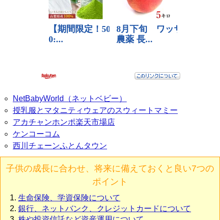
NetBabyWorld（ネットベビー）
授乳服とマタニティウェアのスウィートマミー
アカチャンホンポ楽天市場店
ケンコーコム
西川チェーンふとんタウン
子供の成長に合わせ、将来に備えておくと良い7つの
ポイント
生命保険、学資保険について
銀行、ネットバンク、クレジットカードについて
株や投資信託など資産運用について