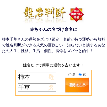
赤ちゃんの名づけ命名に
柿本千草さんの運勢をズバリ鑑定！名前が持つ運勢から無料
で姓名判断ができる人気の画数占い！知らないと損するあな
たの人生、性格、生活、個性、宿命をズバッと的中！
姓名だけで簡単に運勢を占います！
男
女