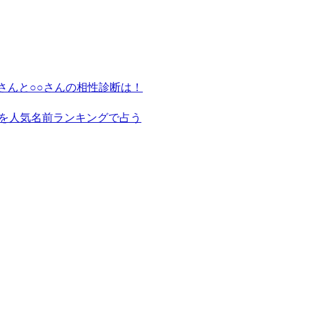
さんと○○さんの相性診断は！
を人気名前ランキングで占う