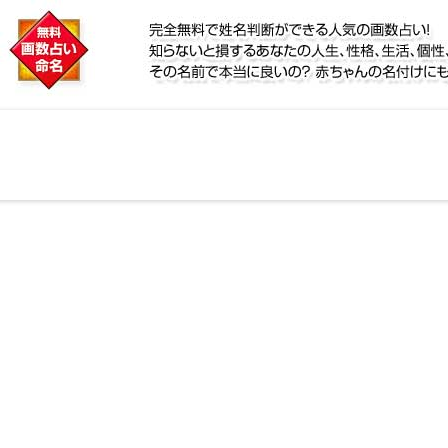
に
鑑定！名前が持つ運勢から無料で姓名判断ができる人気
個性、宿命をズバッと的中！