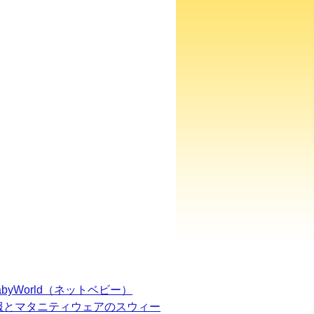
BabyWorld（ネットベビー）
服とマタニティウェアのスウィー