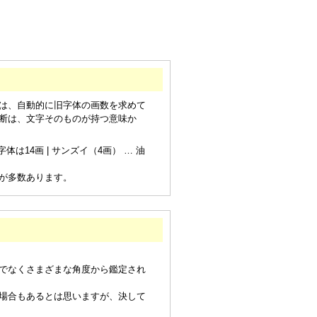
は、自動的に旧字体の画数を求めて
断は、文字そのものが持つ意味か
は14画 | サンズイ（4画） … 油
が多数あります。
でなくさまざまな角度から鑑定され
場合もあるとは思いますが、決して