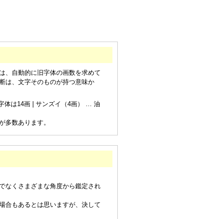
は、自動的に旧字体の画数を求めて
断は、文字そのものが持つ意味か
は14画 | サンズイ（4画） … 油
が多数あります。
でなくさまざまな角度から鑑定され
場合もあるとは思いますが、決して