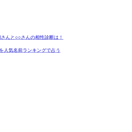
さんと○○さんの相性診断は！
を人気名前ランキングで占う