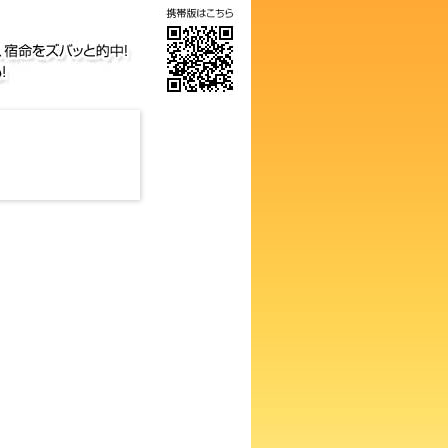
気の画数占い！知らないと損す