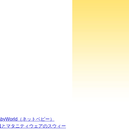
BabyWorld（ネットベビー）
服とマタニティウェアのスウィー