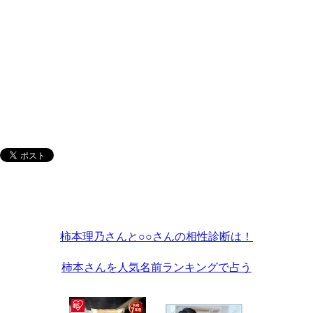
柿本理乃さんと○○さんの相性診断は！
柿本さんを人気名前ランキングで占う