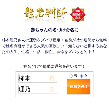
赤ちゃんの名づけ命名に
柿本理乃さんの運勢をズバリ鑑定！名前が持つ運勢から無料
で姓名判断ができる人気の画数占い！知らないと損するあな
たの人生、性格、生活、個性、宿命をズバッと的中！
姓名だけで簡単に運勢を占います！
男
女