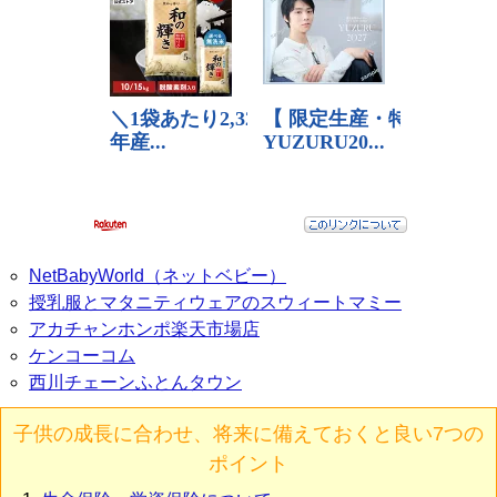
NetBabyWorld（ネットベビー）
授乳服とマタニティウェアのスウィートマミー
アカチャンホンポ楽天市場店
ケンコーコム
西川チェーンふとんタウン
子供の成長に合わせ、将来に備えておくと良い7つの
ポイント