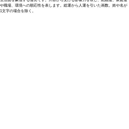
や職場、環境への順応性を表します。総運から人運を引いた画数。姓や名が
1文字の場合を除く。