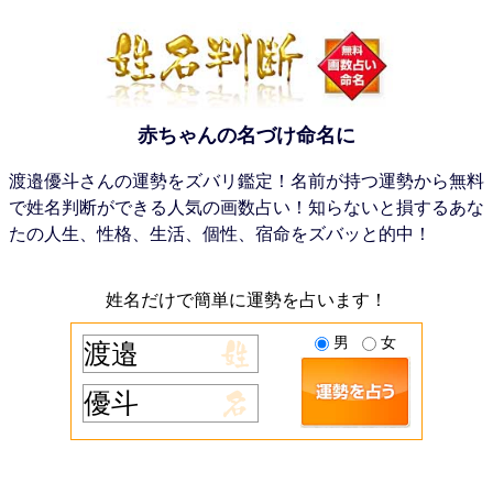
赤ちゃんの名づけ命名に
渡邉優斗さんの運勢をズバリ鑑定！名前が持つ運勢から無料
で姓名判断ができる人気の画数占い！知らないと損するあな
たの人生、性格、生活、個性、宿命をズバッと的中！
姓名だけで簡単に運勢を占います！
男
女