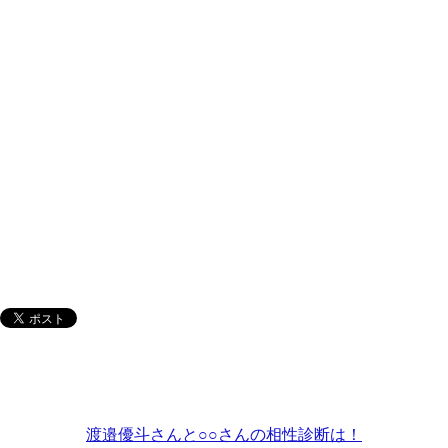
渡邉優斗さんと○○さんの相性診断は！