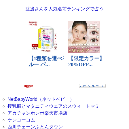
渡邉さんを人気名前ランキングで占う
NetBabyWorld（ネットベビー）
授乳服とマタニティウェアのスウィートマミー
アカチャンホンポ楽天市場店
ケンコーコム
西川チェーンふとんタウン