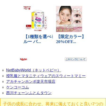
NetBabyWorld（ネットベビー）
授乳服とマタニティウェアのスウィートマミー
アカチャンホンポ楽天市場店
ケンコーコム
西川チェーンふとんタウン
子供の成長に合わせ、将来に備えておくと良い7つの