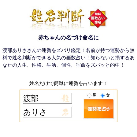
赤ちゃんの名づけ命名に
渡部ありささんの運勢をズバリ鑑定！名前が持つ運勢から無
料で姓名判断ができる人気の画数占い！知らないと損するあ
なたの人生、性格、生活、個性、宿命をズバッと的中！
姓名だけで簡単に運勢を占います！
男
女