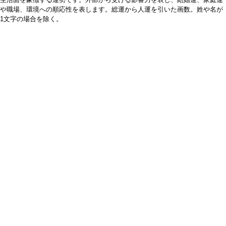
や職場、環境への順応性を表します。総運から人運を引いた画数。姓や名が
1文字の場合を除く。