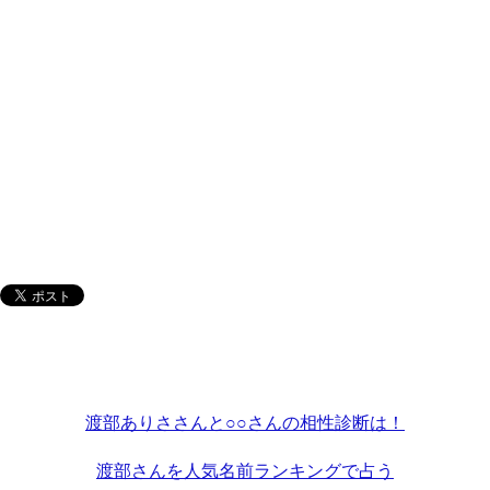
渡部ありささんと○○さんの相性診断は！
渡部さんを人気名前ランキングで占う