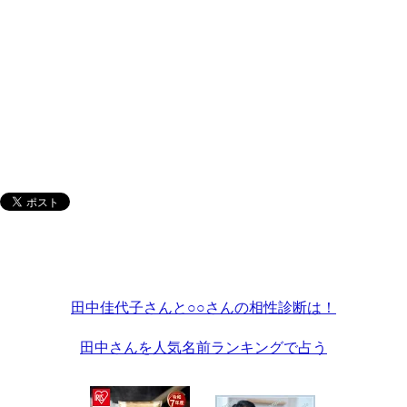
田中佳代子さんと○○さんの相性診断は！
田中さんを人気名前ランキングで占う