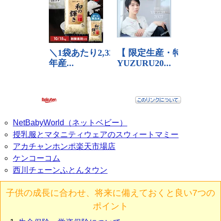
NetBabyWorld（ネットベビー）
授乳服とマタニティウェアのスウィートマミー
アカチャンホンポ楽天市場店
ケンコーコム
西川チェーンふとんタウン
子供の成長に合わせ、将来に備えておくと良い7つの
ポイント