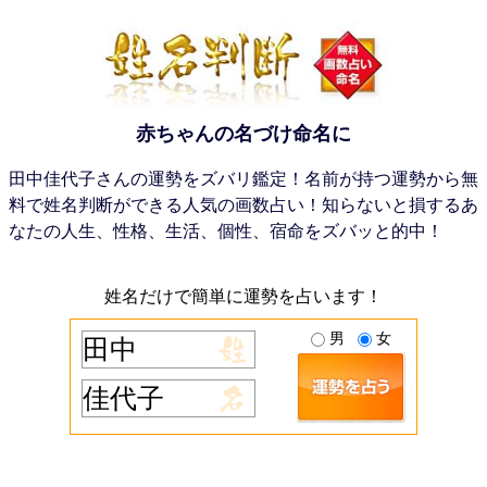
赤ちゃんの名づけ命名に
田中佳代子さんの運勢をズバリ鑑定！名前が持つ運勢から無
料で姓名判断ができる人気の画数占い！知らないと損するあ
なたの人生、性格、生活、個性、宿命をズバッと的中！
姓名だけで簡単に運勢を占います！
男
女