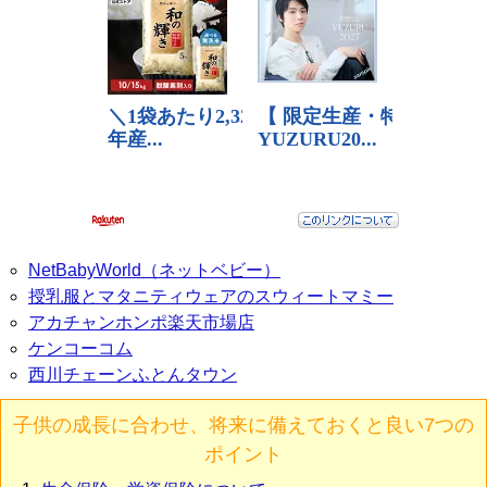
NetBabyWorld（ネットベビー）
授乳服とマタニティウェアのスウィートマミー
アカチャンホンポ楽天市場店
ケンコーコム
西川チェーンふとんタウン
子供の成長に合わせ、将来に備えておくと良い7つの
ポイント