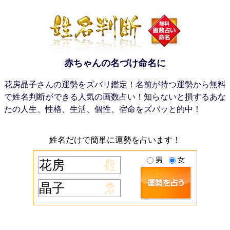
赤ちゃんの名づけ命名に
花房晶子さんの運勢をズバリ鑑定！名前が持つ運勢から無料
で姓名判断ができる人気の画数占い！知らないと損するあな
たの人生、性格、生活、個性、宿命をズバッと的中！
姓名だけで簡単に運勢を占います！
男
女