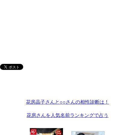
花房晶子さんと○○さんの相性診断は！
花房さんを人気名前ランキングで占う