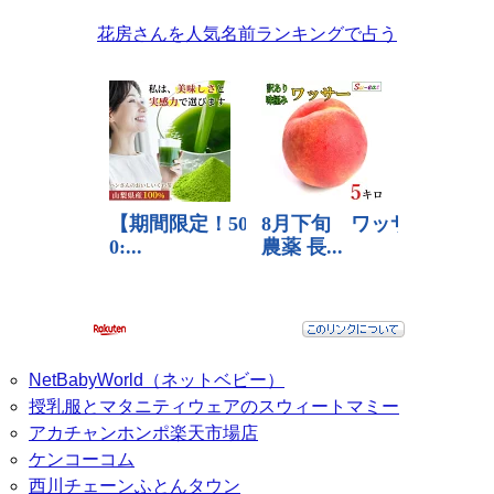
花房さんを人気名前ランキングで占う
NetBabyWorld（ネットベビー）
授乳服とマタニティウェアのスウィートマミー
アカチャンホンポ楽天市場店
ケンコーコム
西川チェーンふとんタウン