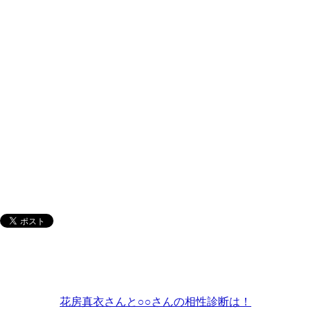
花房真衣さんと○○さんの相性診断は！