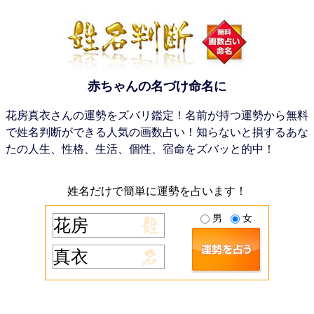
赤ちゃんの名づけ命名に
花房真衣さんの運勢をズバリ鑑定！名前が持つ運勢から無料
で姓名判断ができる人気の画数占い！知らないと損するあな
たの人生、性格、生活、個性、宿命をズバッと的中！
姓名だけで簡単に運勢を占います！
男
女