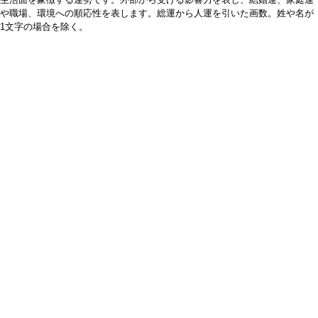
や職場、環境への順応性を表します。総運から人運を引いた画数。姓や名が
1文字の場合を除く。