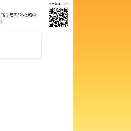
気の画数占い！知らないと損す