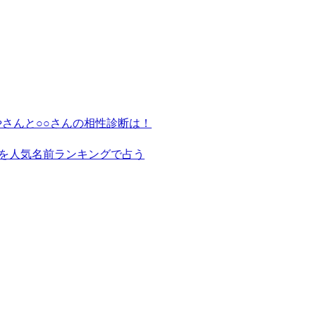
さんと○○さんの相性診断は！
を人気名前ランキングで占う