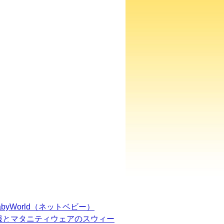
BabyWorld（ネットベビー）
服とマタニティウェアのスウィー