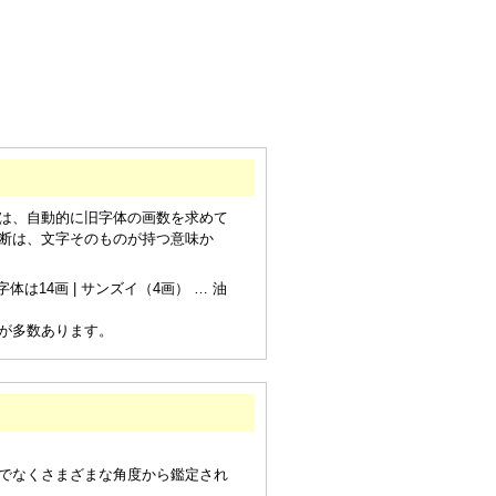
は、自動的に旧字体の画数を求めて
断は、文字そのものが持つ意味か
は14画 | サンズイ（4画） … 油
が多数あります。
でなくさまざまな角度から鑑定され