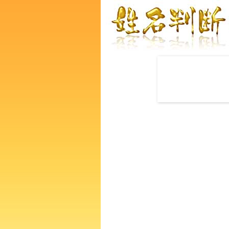
赤ちゃんの名づけ命名
荒木かずやさんの運勢をズバ
るあなたの人生、性格、生活