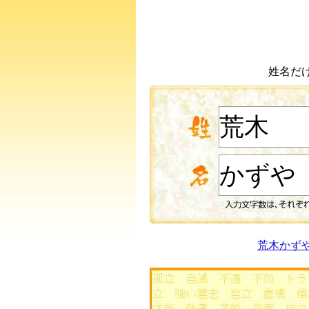
姓名だ
荒木かず