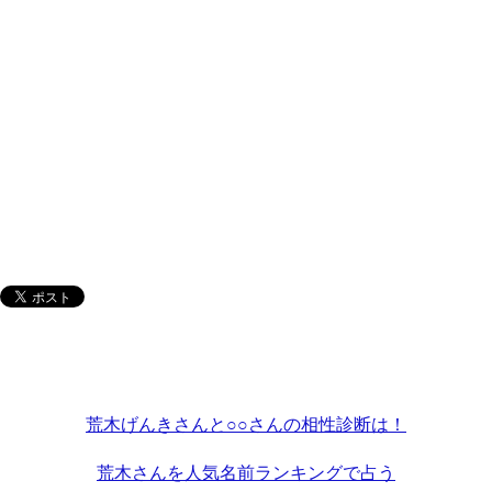
荒木げんきさんと○○さんの相性診断は！
荒木さんを人気名前ランキングで占う