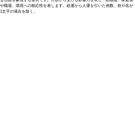
や職場、環境への順応性を表します。総運から人運を引いた画数。姓や名が
1文字の場合を除く。