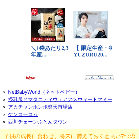
NetBabyWorld（ネットベビー）
授乳服とマタニティウェアのスウィートマミー
アカチャンホンポ楽天市場店
ケンコーコム
西川チェーンふとんタウン
子供の成長に合わせ、将来に備えておくと良い7つの