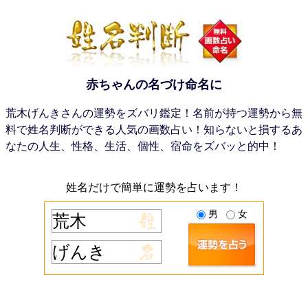
赤ちゃんの名づけ命名に
荒木げんきさんの運勢をズバリ鑑定！名前が持つ運勢から無
料で姓名判断ができる人気の画数占い！知らないと損するあ
なたの人生、性格、生活、個性、宿命をズバッと的中！
姓名だけで簡単に運勢を占います！
男
女