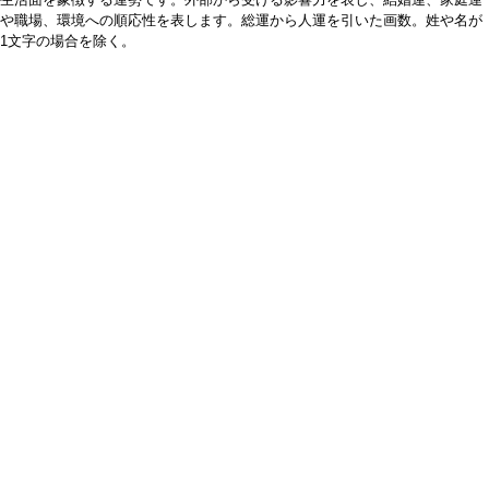
や職場、環境への順応性を表します。総運から人運を引いた画数。姓や名が
1文字の場合を除く。