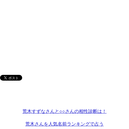
荒木すずなさんと○○さんの相性診断は！
荒木さんを人気名前ランキングで占う