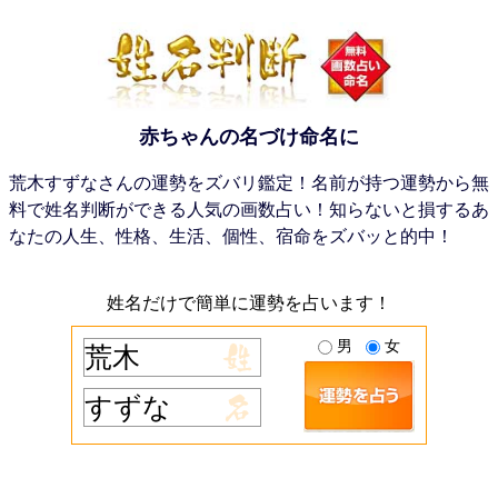
赤ちゃんの名づけ命名に
荒木すずなさんの運勢をズバリ鑑定！名前が持つ運勢から無
料で姓名判断ができる人気の画数占い！知らないと損するあ
なたの人生、性格、生活、個性、宿命をズバッと的中！
姓名だけで簡単に運勢を占います！
男
女