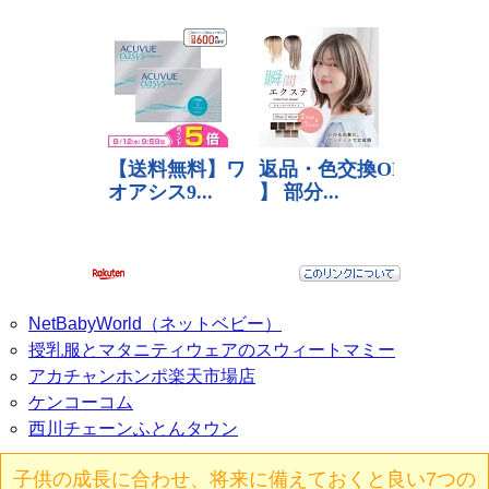
NetBabyWorld（ネットベビー）
授乳服とマタニティウェアのスウィートマミー
アカチャンホンポ楽天市場店
ケンコーコム
西川チェーンふとんタウン
子供の成長に合わせ、将来に備えておくと良い7つの