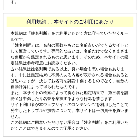
す。
利用規約 … 本サイトのご利用にあたり
本規約は「姓名判断」をご利用いただく方に守っていただくルー
ルです。
「姓名判断」は、名前の画数をもとに名前占いができるサイトと
して運営しています。専門的な占いは、名前だけでなくさまざま
な角度から鑑定されるものと思います。そのため、本サイトの鑑
定結果は参考程度にお読みください。
占い結果は姓名判断である以上、良い場合も悪い場合もありま
す。中には鑑定結果に不満のある内容が表示される場合もあると
は思いますが、決してお名前を誹謗中傷するものでなく、画数の
自動計算によって得られたものです。
また、本サイトの検索によって得られた鑑定結果で、第三者を誹
謗又は中傷したり名誉を棄損するような行為を禁じます。
サイト利用者が本ウェブサイトのコンテンンツを利用したことで
発生したトラブルや損害について、本サイトは一切責任を負いま
せん。
この規約にご同意いただけない場合は「姓名判断」をご利用いた
だくことはできませんのでご了承ください。