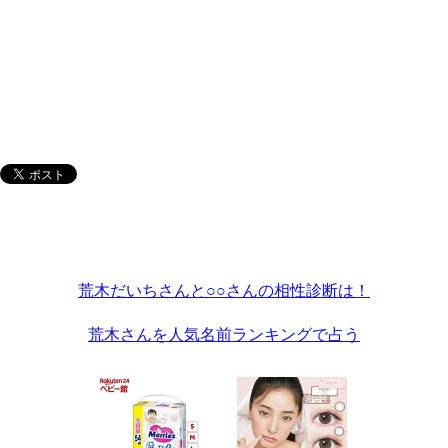
荒木だいちさんと○○さんの相性診断は！
荒木さんを人気名前ランキングで占う