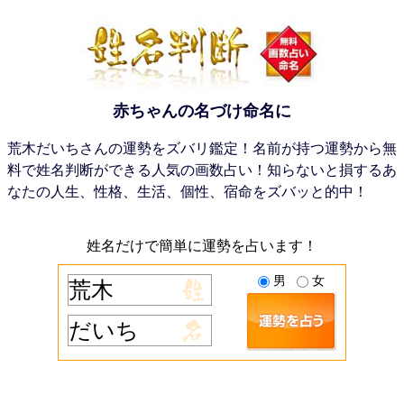
赤ちゃんの名づけ命名に
荒木だいちさんの運勢をズバリ鑑定！名前が持つ運勢から無
料で姓名判断ができる人気の画数占い！知らないと損するあ
なたの人生、性格、生活、個性、宿命をズバッと的中！
姓名だけで簡単に運勢を占います！
男
女