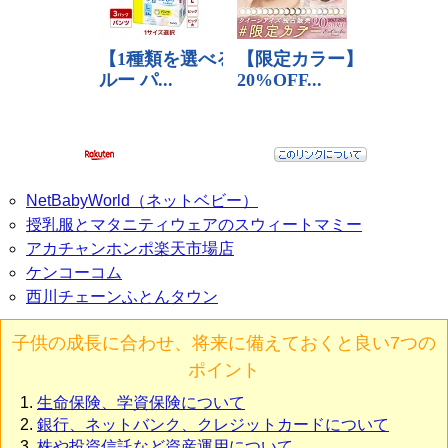
NetBabyWorld（ネットベビー）
授乳服とマタニティウェアのスウィートマミー
アカチャンホンポ楽天市場店
ケンコーコム
西川チェーンふとんタウン
子供の成長に合わせ、将来に備えておくと良い7つの
ポイント
生命保険、学資保険について
銀行、ネットバンク、クレジットカードについて
株や投資信託など資産運用について