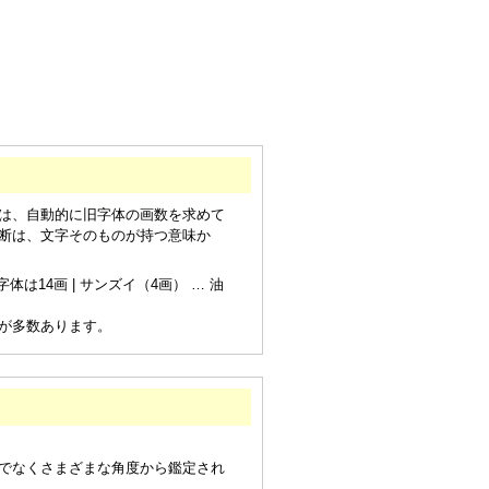
は、自動的に旧字体の画数を求めて
断は、文字そのものが持つ意味か
は14画 | サンズイ（4画） … 油
が多数あります。
でなくさまざまな角度から鑑定され