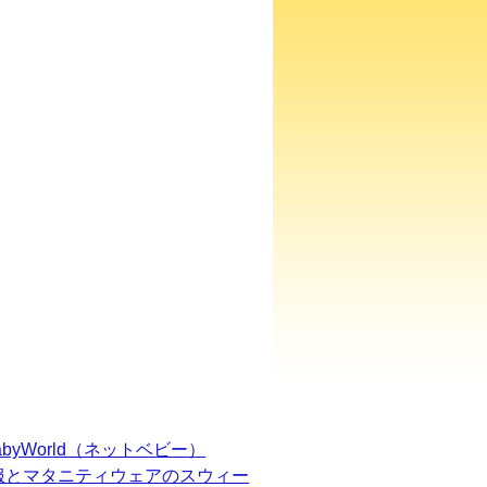
BabyWorld（ネットベビー）
服とマタニティウェアのスウィー