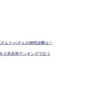
さんと○○さんの相性診断は！
を人気名前ランキングで占う