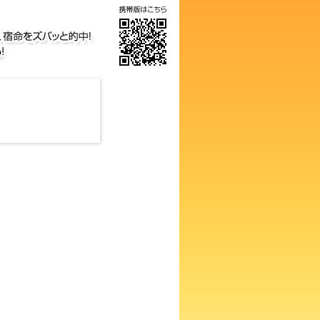
気の画数占い！知らないと損す