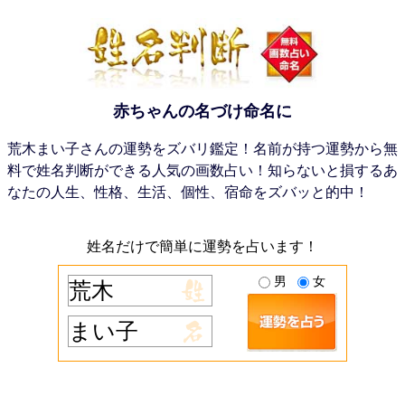
赤ちゃんの名づけ命名に
荒木まい子さんの運勢をズバリ鑑定！名前が持つ運勢から無
料で姓名判断ができる人気の画数占い！知らないと損するあ
なたの人生、性格、生活、個性、宿命をズバッと的中！
姓名だけで簡単に運勢を占います！
男
女