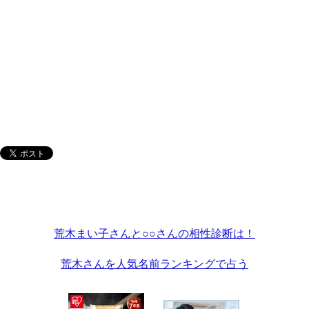
荒木まい子さんと○○さんの相性診断は！
荒木さんを人気名前ランキングで占う