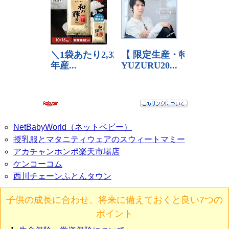
NetBabyWorld（ネットベビー）
授乳服とマタニティウェアのスウィートマミー
アカチャンホンポ楽天市場店
ケンコーコム
西川チェーンふとんタウン
子供の成長に合わせ、将来に備えておくと良い7つの
ポイント