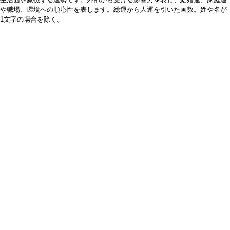
や職場、環境への順応性を表します。総運から人運を引いた画数。姓や名が
1文字の場合を除く。