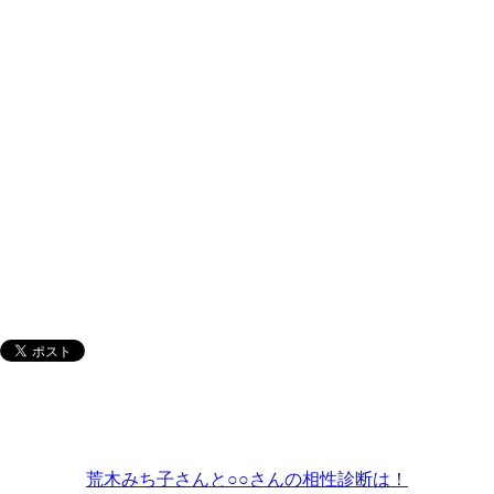
荒木みち子さんと○○さんの相性診断は！