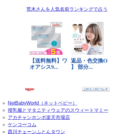
荒木さんを人気名前ランキングで占う
NetBabyWorld（ネットベビー）
授乳服とマタニティウェアのスウィートマミー
アカチャンホンポ楽天市場店
ケンコーコム
西川チェーンふとんタウン