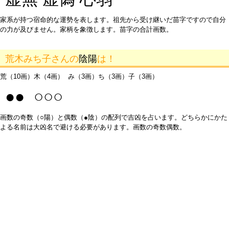
家系が持つ宿命的な運勢を表します。祖先から受け継いだ苗字ですので自分
の力が及びません。家柄を象徴します。苗字の合計画数。
荒木みち子さんの
陰陽
は！
荒（10画）木（4画） み（3画）ち（3画）子（3画）
●● ○○○
画数の奇数（○陽）と偶数（●陰）の配列で吉凶を占います。どちらかにかた
よる名前は大凶名で避ける必要があります。画数の奇数偶数。