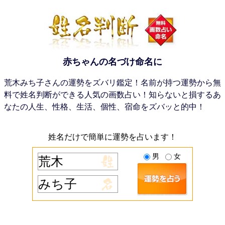
赤ちゃんの名づけ命名に
荒木みち子さんの運勢をズバリ鑑定！名前が持つ運勢から無
料で姓名判断ができる人気の画数占い！知らないと損するあ
なたの人生、性格、生活、個性、宿命をズバッと的中！
姓名だけで簡単に運勢を占います！
男
女