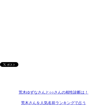
荒木ゆずなさんと○○さんの相性診断は！
荒木さんを人気名前ランキングで占う