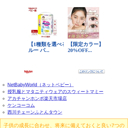
NetBabyWorld（ネットベビー）
授乳服とマタニティウェアのスウィートマミー
アカチャンホンポ楽天市場店
ケンコーコム
西川チェーンふとんタウン
子供の成長に合わせ、将来に備えておくと良い7つの