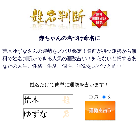
赤ちゃんの名づけ命名に
荒木ゆずなさんの運勢をズバリ鑑定！名前が持つ運勢から無
料で姓名判断ができる人気の画数占い！知らないと損するあ
なたの人生、性格、生活、個性、宿命をズバッと的中！
姓名だけで簡単に運勢を占います！
男
女