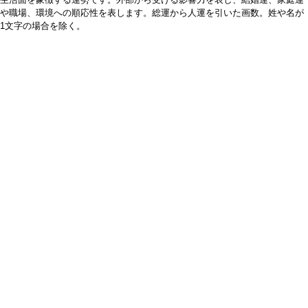
や職場、環境への順応性を表します。総運から人運を引いた画数。姓や名が
1文字の場合を除く。