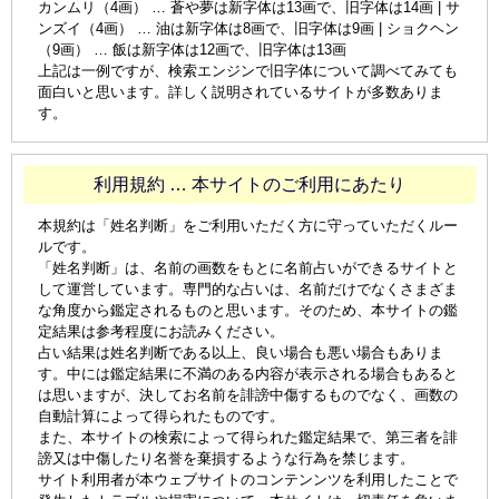
カンムリ（4画） … 蒼や夢は新字体は13画で、旧字体は14画 | サ
ンズイ（4画） … 油は新字体は8画で、旧字体は9画 | ショクヘン
（9画） … 飯は新字体は12画で、旧字体は13画
上記は一例ですが、検索エンジンで旧字体について調べてみても
面白いと思います。詳しく説明されているサイトが多数ありま
す。
利用規約 … 本サイトのご利用にあたり
本規約は「姓名判断」をご利用いただく方に守っていただくルー
ルです。
「姓名判断」は、名前の画数をもとに名前占いができるサイトと
して運営しています。専門的な占いは、名前だけでなくさまざま
な角度から鑑定されるものと思います。そのため、本サイトの鑑
定結果は参考程度にお読みください。
占い結果は姓名判断である以上、良い場合も悪い場合もありま
す。中には鑑定結果に不満のある内容が表示される場合もあると
は思いますが、決してお名前を誹謗中傷するものでなく、画数の
自動計算によって得られたものです。
また、本サイトの検索によって得られた鑑定結果で、第三者を誹
謗又は中傷したり名誉を棄損するような行為を禁じます。
サイト利用者が本ウェブサイトのコンテンンツを利用したことで