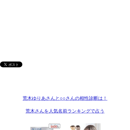
荒木ゆりあさんと○○さんの相性診断は！
荒木さんを人気名前ランキングで占う