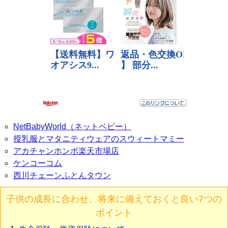
NetBabyWorld（ネットベビー）
授乳服とマタニティウェアのスウィートマミー
アカチャンホンポ楽天市場店
ケンコーコム
西川チェーンふとんタウン
子供の成長に合わせ、将来に備えておくと良い7つの
ポイント