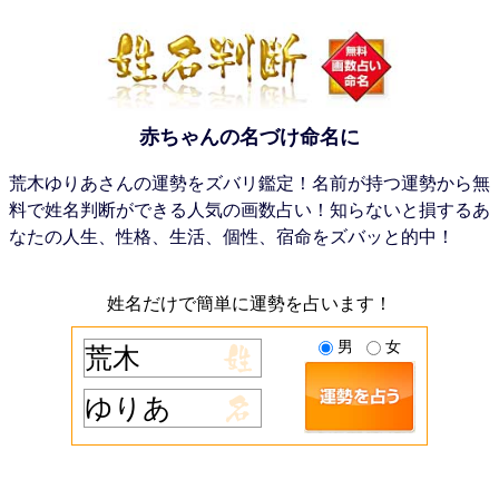
赤ちゃんの名づけ命名に
荒木ゆりあさんの運勢をズバリ鑑定！名前が持つ運勢から無
料で姓名判断ができる人気の画数占い！知らないと損するあ
なたの人生、性格、生活、個性、宿命をズバッと的中！
姓名だけで簡単に運勢を占います！
男
女