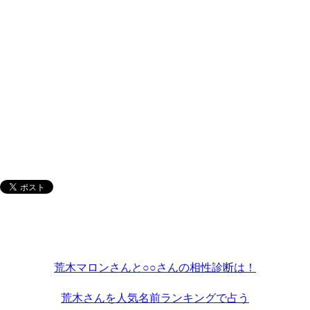
荒木マロンさんと○○さんの相性診断は！
荒木さんを人気名前ランキングで占う