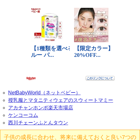
NetBabyWorld（ネットベビー）
授乳服とマタニティウェアのスウィートマミー
アカチャンホンポ楽天市場店
ケンコーコム
西川チェーンふとんタウン
子供の成長に合わせ、将来に備えておくと良い7つの