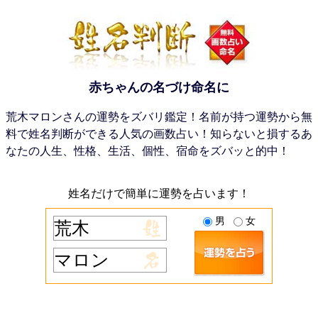
赤ちゃんの名づけ命名に
荒木マロンさんの運勢をズバリ鑑定！名前が持つ運勢から無
料で姓名判断ができる人気の画数占い！知らないと損するあ
なたの人生、性格、生活、個性、宿命をズバッと的中！
姓名だけで簡単に運勢を占います！
男
女