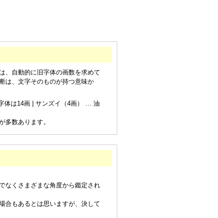
は、自動的に旧字体の画数を求めて
断は、文字そのものが持つ意味か
は14画 | サンズイ（4画） … 油
が多数あります。
でなくさまざまな角度から鑑定され
場合もあるとは思いますが、決して