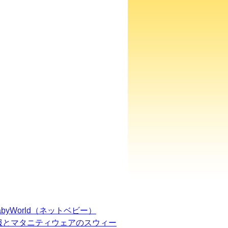
BabyWorld（ネットベビー）
服とマタニティウェアのスウィー