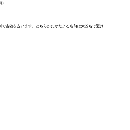
画）
列で吉凶を占います。どちらかにかたよる名前は大凶名で避け