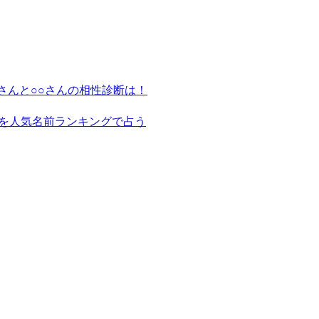
さんと○○さんの相性診断は！
を人気名前ランキングで占う