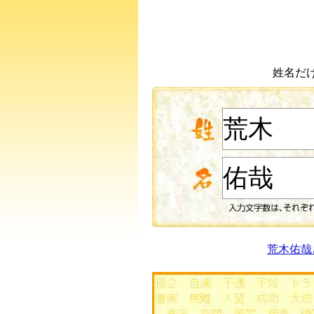
姓名だ
荒木佑哉