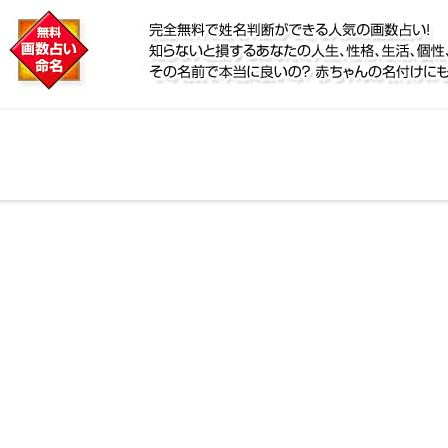
に
鑑定！名前が持つ運勢から無料で姓名判断ができる人気
個性、宿命をズバッと的中！