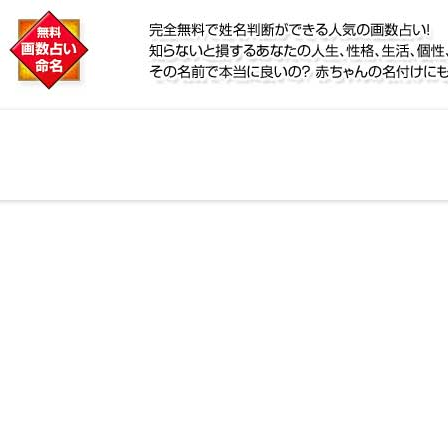
に
鑑定！名前が持つ運勢から無料で姓名判断ができる人気
個性、宿命をズバッと的中！