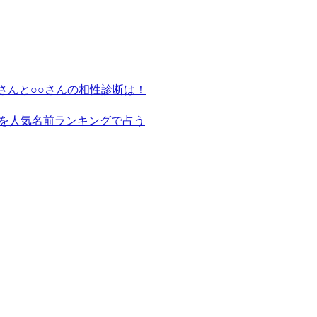
さんと○○さんの相性診断は！
を人気名前ランキングで占う