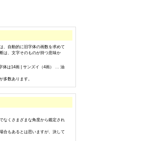
は、自動的に旧字体の画数を求めて
断は、文字そのものが持つ意味か
は14画 | サンズイ（4画） … 油
が多数あります。
でなくさまざまな角度から鑑定され
場合もあるとは思いますが、決して