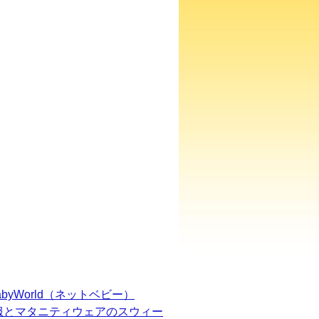
BabyWorld（ネットベビー）
服とマタニティウェアのスウィー