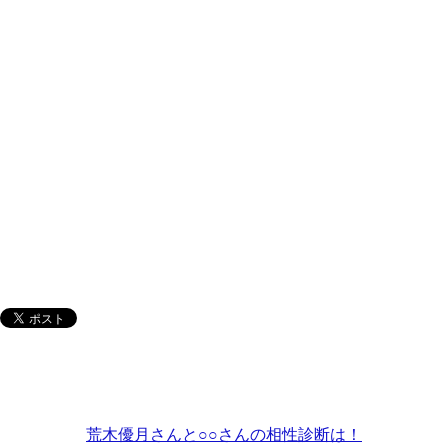
荒木優月さんと○○さんの相性診断は！