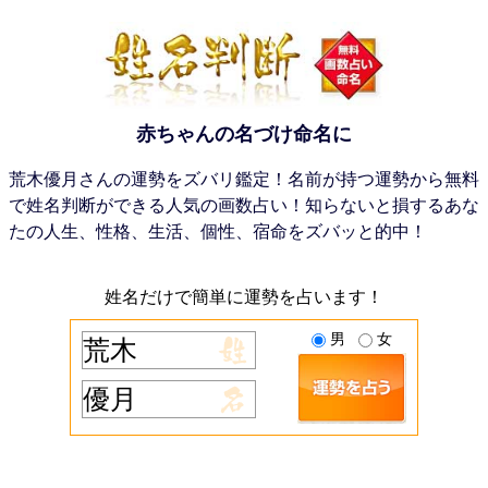
赤ちゃんの名づけ命名に
荒木優月さんの運勢をズバリ鑑定！名前が持つ運勢から無料
で姓名判断ができる人気の画数占い！知らないと損するあな
たの人生、性格、生活、個性、宿命をズバッと的中！
姓名だけで簡単に運勢を占います！
男
女