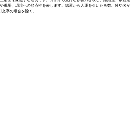
や職場、環境への順応性を表します。総運から人運を引いた画数。姓や名が
1文字の場合を除く。