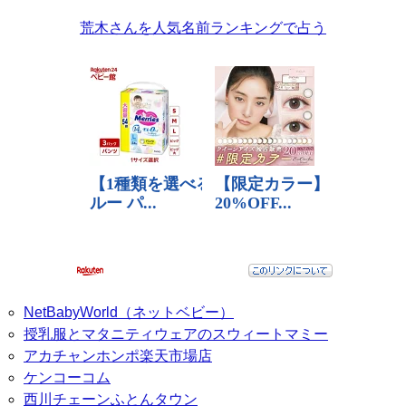
荒木さんを人気名前ランキングで占う
NetBabyWorld（ネットベビー）
授乳服とマタニティウェアのスウィートマミー
アカチャンホンポ楽天市場店
ケンコーコム
西川チェーンふとんタウン