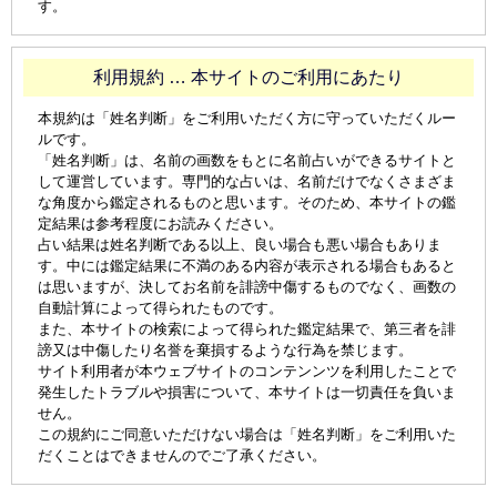
す。
利用規約 … 本サイトのご利用にあたり
本規約は「姓名判断」をご利用いただく方に守っていただくルー
ルです。
「姓名判断」は、名前の画数をもとに名前占いができるサイトと
して運営しています。専門的な占いは、名前だけでなくさまざま
な角度から鑑定されるものと思います。そのため、本サイトの鑑
定結果は参考程度にお読みください。
占い結果は姓名判断である以上、良い場合も悪い場合もありま
す。中には鑑定結果に不満のある内容が表示される場合もあると
は思いますが、決してお名前を誹謗中傷するものでなく、画数の
自動計算によって得られたものです。
また、本サイトの検索によって得られた鑑定結果で、第三者を誹
謗又は中傷したり名誉を棄損するような行為を禁じます。
サイト利用者が本ウェブサイトのコンテンンツを利用したことで
発生したトラブルや損害について、本サイトは一切責任を負いま
せん。
この規約にご同意いただけない場合は「姓名判断」をご利用いた
だくことはできませんのでご了承ください。