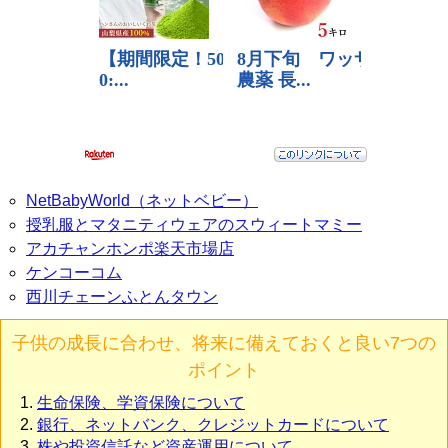
NetBabyWorld（ネットベビー）
授乳服とマタニティウェアのスウィートマミー
アカチャンホンポ楽天市場店
ケンコーコム
西川チェーンふとんタウン
子供の成長に合わせ、将来に備えておくと良い7つの
ポイント
生命保険、学資保険について
銀行、ネットバンク、クレジットカードについて
株や投資信託など資産運用について