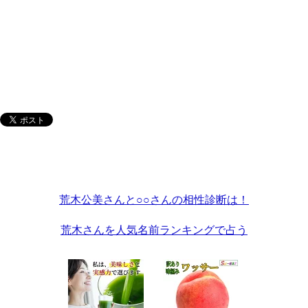
荒木公美さんと○○さんの相性診断は！
荒木さんを人気名前ランキングで占う