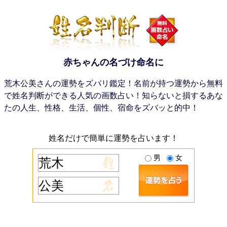
赤ちゃんの名づけ命名に
荒木公美さんの運勢をズバリ鑑定！名前が持つ運勢から無料
で姓名判断ができる人気の画数占い！知らないと損するあな
たの人生、性格、生活、個性、宿命をズバッと的中！
姓名だけで簡単に運勢を占います！
男
女