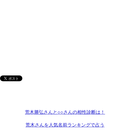
荒木勝弘さんと○○さんの相性診断は！
荒木さんを人気名前ランキングで占う