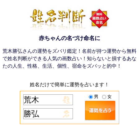
赤ちゃんの名づけ命名に
荒木勝弘さんの運勢をズバリ鑑定！名前が持つ運勢から無料
で姓名判断ができる人気の画数占い！知らないと損するあな
たの人生、性格、生活、個性、宿命をズバッと的中！
姓名だけで簡単に運勢を占います！
男
女