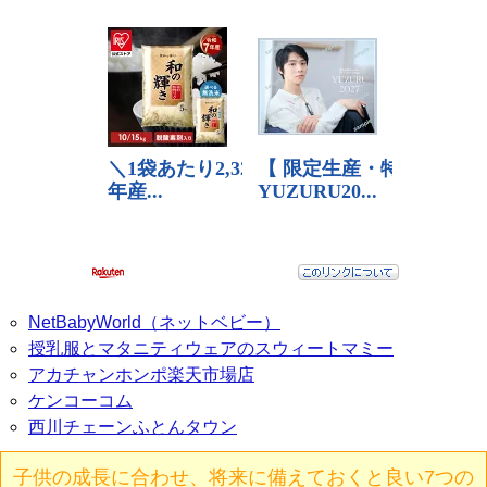
NetBabyWorld（ネットベビー）
授乳服とマタニティウェアのスウィートマミー
アカチャンホンポ楽天市場店
ケンコーコム
西川チェーンふとんタウン
子供の成長に合わせ、将来に備えておくと良い7つの