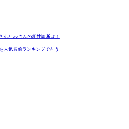
さんと○○さんの相性診断は！
を人気名前ランキングで占う