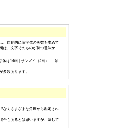
は、自動的に旧字体の画数を求めて
断は、文字そのものが持つ意味か
は14画 | サンズイ（4画） … 油
が多数あります。
でなくさまざまな角度から鑑定され
場合もあるとは思いますが、決して