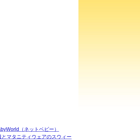
BabyWorld（ネットベビー）
服とマタニティウェアのスウィー