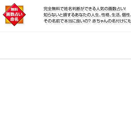
に
鑑定！名前が持つ運勢から無料で姓名判断ができる人気
個性、宿命をズバッと的中！