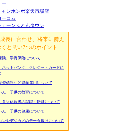
ミー
チャンホンポ楽天市場店
コーコム
チェーンふとんタウン
成長に合わせ、将来に備え
おくと良い7つのポイント
保険、学資保険について
、ネットバンク、クレジットカードに
て
投資信託など資産運用について
ゃん・子供の教育について
、育児休暇後の就職・転職について
ゃん・子供の健康について
コンやデジカメのデータ復旧について