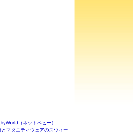
BabyWorld（ネットベビー）
服とマタニティウェアのスウィー