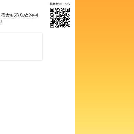
気の画数占い！知らないと損す