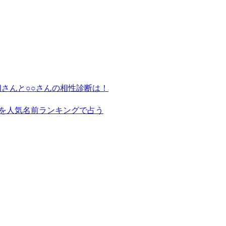
さんと○○さんの相性診断は！
を人気名前ランキングで占う