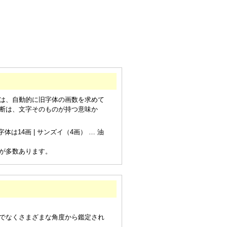
は、自動的に旧字体の画数を求めて
断は、文字そのものが持つ意味か
は14画 | サンズイ（4画） … 油
が多数あります。
でなくさまざまな角度から鑑定され