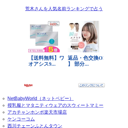
荒木さんを人気名前ランキングで占う
NetBabyWorld（ネットベビー）
授乳服とマタニティウェアのスウィートマミー
アカチャンホンポ楽天市場店
ケンコーコム
西川チェーンふとんタウン