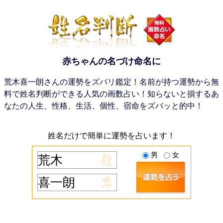
赤ちゃんの名づけ命名に
荒木喜一朗さんの運勢をズバリ鑑定！名前が持つ運勢から無
料で姓名判断ができる人気の画数占い！知らないと損するあ
なたの人生、性格、生活、個性、宿命をズバッと的中！
姓名だけで簡単に運勢を占います！
男
女