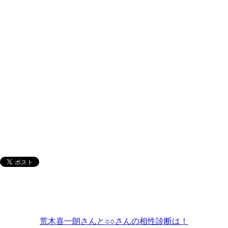
荒木喜一朗さんと○○さんの相性診断は！