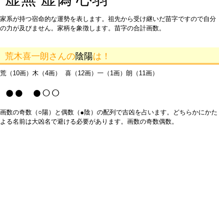
家系が持つ宿命的な運勢を表します。祖先から受け継いだ苗字ですので自分
の力が及びません。家柄を象徴します。苗字の合計画数。
荒木喜一朗さんの
陰陽
は！
荒（10画）木（4画） 喜（12画）一（1画）朗（11画）
●● ●○○
画数の奇数（○陽）と偶数（●陰）の配列で吉凶を占います。どちらかにかた
よる名前は大凶名で避ける必要があります。画数の奇数偶数。