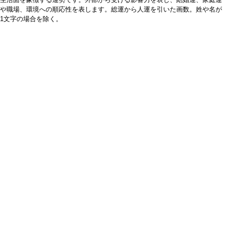
や職場、環境への順応性を表します。総運から人運を引いた画数。姓や名が
1文字の場合を除く。