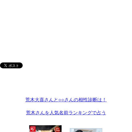
荒木大喜さんと○○さんの相性診断は！
荒木さんを人気名前ランキングで占う