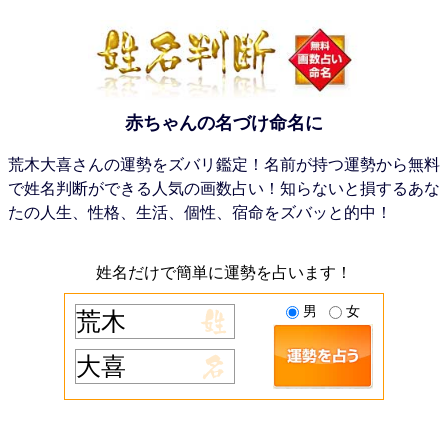
赤ちゃんの名づけ命名に
荒木大喜さんの運勢をズバリ鑑定！名前が持つ運勢から無料
で姓名判断ができる人気の画数占い！知らないと損するあな
たの人生、性格、生活、個性、宿命をズバッと的中！
姓名だけで簡単に運勢を占います！
男
女