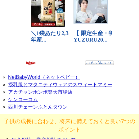
NetBabyWorld（ネットベビー）
授乳服とマタニティウェアのスウィートマミー
アカチャンホンポ楽天市場店
ケンコーコム
西川チェーンふとんタウン
子供の成長に合わせ、将来に備えておくと良い7つの
ポイント