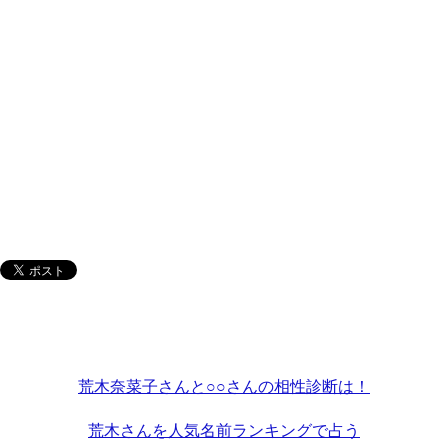
荒木奈菜子さんと○○さんの相性診断は！
荒木さんを人気名前ランキングで占う