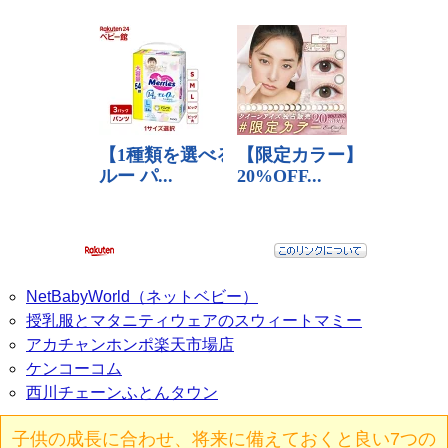
NetBabyWorld（ネットベビー）
授乳服とマタニティウェアのスウィートマミー
アカチャンホンポ楽天市場店
ケンコーコム
西川チェーンふとんタウン
子供の成長に合わせ、将来に備えておくと良い7つの