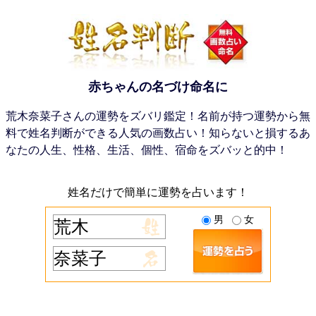
赤ちゃんの名づけ命名に
荒木奈菜子さんの運勢をズバリ鑑定！名前が持つ運勢から無
料で姓名判断ができる人気の画数占い！知らないと損するあ
なたの人生、性格、生活、個性、宿命をズバッと的中！
姓名だけで簡単に運勢を占います！
男
女