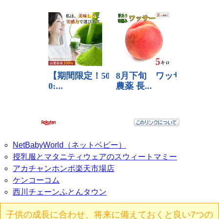
NetBabyWorld（ネットベビー）
授乳服とマタニティウェアのスウィートマミー
アカチャンホンポ楽天市場店
ケンコーコム
西川チェーンふとんタウン
子供の成長に合わせ、将来に備えておくと良い7つの