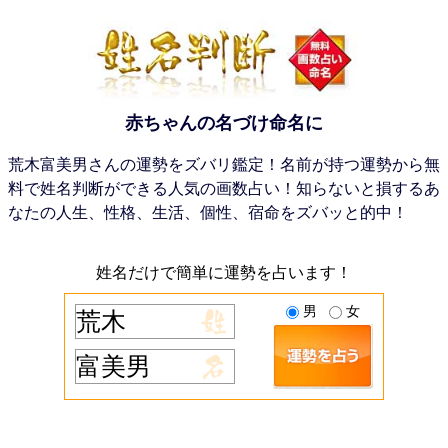
赤ちゃんの名づけ命名に
荒木富美男さんの運勢をズバリ鑑定！名前が持つ運勢から無
料で姓名判断ができる人気の画数占い！知らないと損するあ
なたの人生、性格、生活、個性、宿命をズバッと的中！
姓名だけで簡単に運勢を占います！
男
女