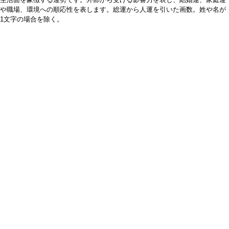
や職場、環境への順応性を表します。総運から人運を引いた画数。姓や名が
1文字の場合を除く。