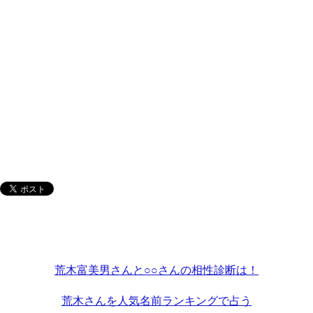
荒木富美男さんと○○さんの相性診断は！
荒木さんを人気名前ランキングで占う