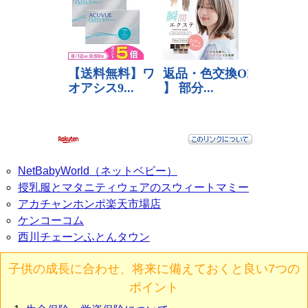
NetBabyWorld（ネットベビー）
授乳服とマタニティウェアのスウィートマミー
アカチャンホンポ楽天市場店
ケンコーコム
西川チェーンふとんタウン
子供の成長に合わせ、将来に備えておくと良い7つの
ポイント