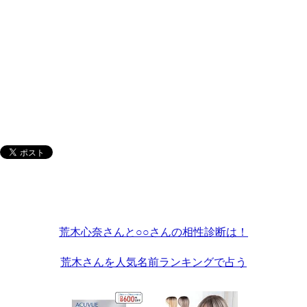
荒木心奈さんと○○さんの相性診断は！
荒木さんを人気名前ランキングで占う