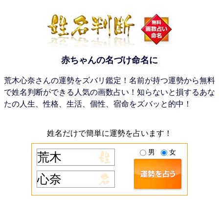
赤ちゃんの名づけ命名に
荒木心奈さんの運勢をズバリ鑑定！名前が持つ運勢から無料
で姓名判断ができる人気の画数占い！知らないと損するあな
たの人生、性格、生活、個性、宿命をズバッと的中！
姓名だけで簡単に運勢を占います！
男
女