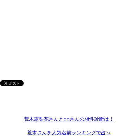
荒木恵梨花さんと○○さんの相性診断は！
荒木さんを人気名前ランキングで占う