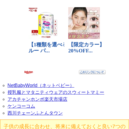
NetBabyWorld（ネットベビー）
授乳服とマタニティウェアのスウィートマミー
アカチャンホンポ楽天市場店
ケンコーコム
西川チェーンふとんタウン
子供の成長に合わせ、将来に備えておくと良い7つの