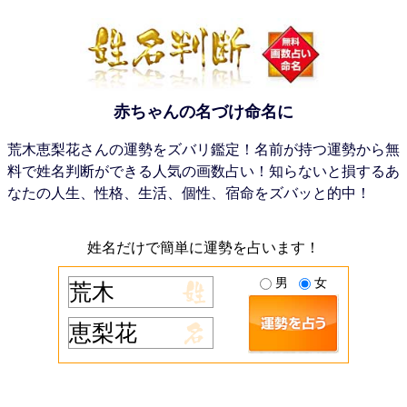
赤ちゃんの名づけ命名に
荒木恵梨花さんの運勢をズバリ鑑定！名前が持つ運勢から無
料で姓名判断ができる人気の画数占い！知らないと損するあ
なたの人生、性格、生活、個性、宿命をズバッと的中！
姓名だけで簡単に運勢を占います！
男
女