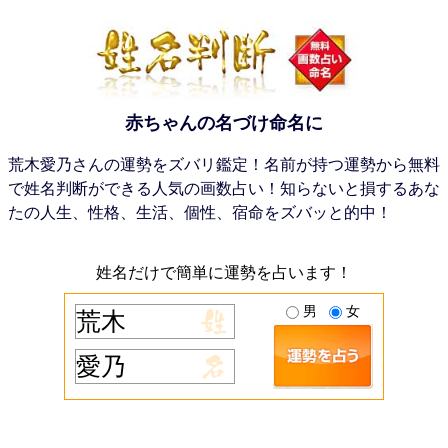
赤ちゃんの名づけ命名に
荒木愛乃さんの運勢をズバリ鑑定！名前が持つ運勢から無料
で姓名判断ができる人気の画数占い！知らないと損するあな
たの人生、性格、生活、個性、宿命をズバッと的中！
姓名だけで簡単に運勢を占います！
男
女