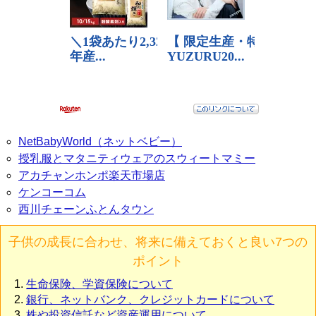
NetBabyWorld（ネットベビー）
授乳服とマタニティウェアのスウィートマミー
アカチャンホンポ楽天市場店
ケンコーコム
西川チェーンふとんタウン
子供の成長に合わせ、将来に備えておくと良い7つの
ポイント
生命保険、学資保険について
銀行、ネットバンク、クレジットカードについて
株や投資信託など資産運用について