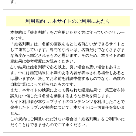
す。
利用規約 … 本サイトのご利用にあたり
本規約は「姓名判断」をご利用いただく方に守っていただくルー
ルです。
「姓名判断」は、名前の画数をもとに名前占いができるサイトと
して運営しています。専門的な占いは、名前だけでなくさまざま
な角度から鑑定されるものと思います。そのため、本サイトの鑑
定結果は参考程度にお読みください。
占い結果は姓名判断である以上、良い場合も悪い場合もありま
す。中には鑑定結果に不満のある内容が表示される場合もあると
は思いますが、決してお名前を誹謗中傷するものでなく、画数の
自動計算によって得られたものです。
また、本サイトの検索によって得られた鑑定結果で、第三者を誹
謗又は中傷したり名誉を棄損するような行為を禁じます。
サイト利用者が本ウェブサイトのコンテンンツを利用したことで
発生したトラブルや損害について、本サイトは一切責任を負いま
せん。
この規約にご同意いただけない場合は「姓名判断」をご利用いた
だくことはできませんのでご了承ください。