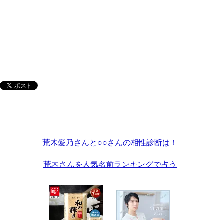
荒木愛乃さんと○○さんの相性診断は！
荒木さんを人気名前ランキングで占う